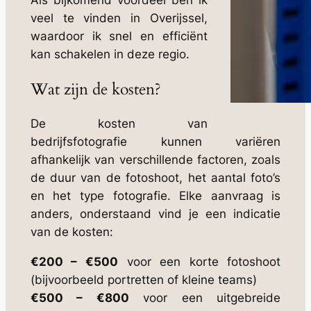
Als bijkomend voordeel ben ik
veel te vinden in Overijssel,
waardoor ik snel en efficiënt
kan schakelen in deze regio.
Wat zijn de kosten?
De kosten van
bedrijfsfotografie kunnen variëren
afhankelijk van verschillende factoren, zoals
de duur van de fotoshoot, het aantal foto’s
en het type fotografie. Elke aanvraag is
anders, onderstaand vind je een indicatie
van de kosten:
€200 – €500
voor een korte fotoshoot
(bijvoorbeeld portretten of kleine teams)
€500 – €800
voor een uitgebreide