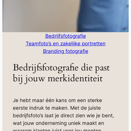
Bedrijfsfotografie
Teamfoto’s en zakelijke portretten
Branding fotografie
Bedrijfsfotografie die past
bij jouw merkidentiteit
Je hebt maar één kans om een sterke
eerste indruk te maken. Met de juiste
bedrijfsfoto’s laat je direct zien wie je bent,
wat jouw onderneming uniek maakt en
waarom klanten juist voor jou moeten