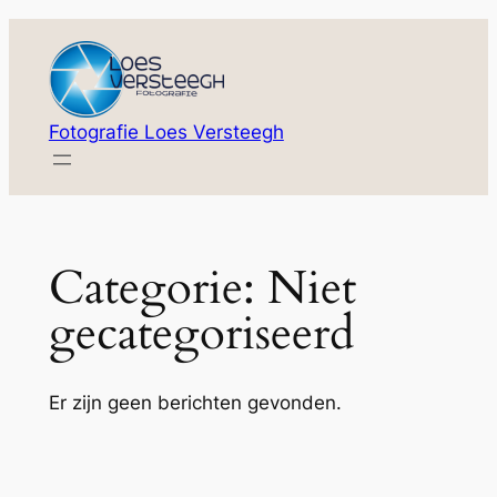
Ga
naar
de
inhoud
Fotografie Loes Versteegh
Categorie:
Niet
gecategoriseerd
Er zijn geen berichten gevonden.